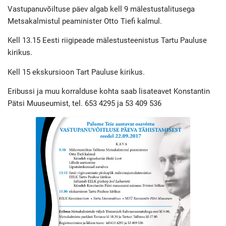
Vastupanuvõiltuse päev algab kell 9 mälestustalitusega
Metsakalmistul peaminister Otto Tiefi kalmul.
Kell 13.15 Eesti riigipeade mälestusteenistus Tartu Pauluse
kirikus.
Kell 15 ekskursioon Tart Pauluse kirikus.
Eribussi ja muu korralduse kohta saab lisateavet Konstantin
Pätsi Muuseumist, tel. 653 4295 ja 53 409 536