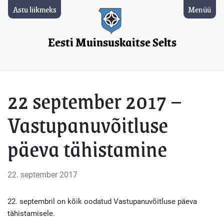
Astu liikmeks
Menüü
Eesti Muinsuskaitse Selts
22 september 2017 –
Vastupanuvõitluse
päeva tähistamine
22. september 2017
22. septembril on kõik oodatud Vastupanuvõitluse päeva
tähistamisele.